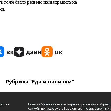
тв тоже было решено их направить на
ки.
Рубрика "Еда и напитки"
ётся с
Газета «Уфимские нивы» зарегистрирована в Управ
службы по надзору в сфере связи, информационных 