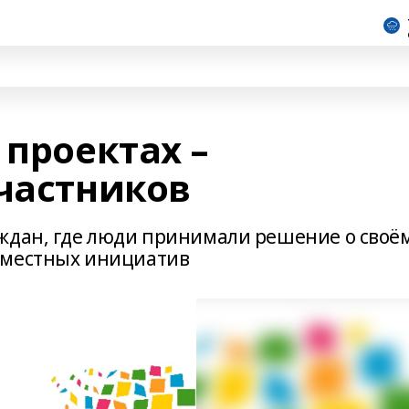
 проектах –
участников
ждан, где люди принимали решение о своё
 местных инициатив