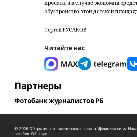
проекта, а в случае экономии средс
обустройство этой детской площад
Сергей РУСАКОВ
Читайте нас
Партнеры
Фотобанк журналистов РБ
© 2026 Общественно-политическая газета Уфимские нивы. Изда
октября 1931 года