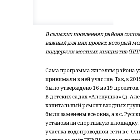
В сельских поселениях района сост
важный для них проект, который м
поддержки местных инициатив (ПП
Сама программа жителям района уж
принимали в ней участие. Так, в 20
было утверждено 16 из 19 проектов.
В детских садах «Алёнушка» (д. Але
капитальный ремонт входных групп.
были заменены все окна, а в с. Рус
установили спортивную площадку. 
участка водопроводной сети в с. Ол