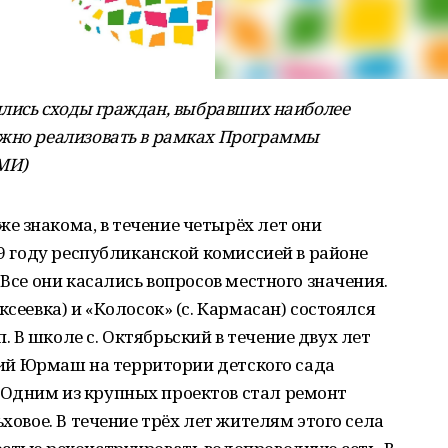
оялись сходы граждан, выбравших наиболее
ожно реализовать в рамках Программы
МИ)
е знакома, в течение четырёх лет они
19 году республиканской комиссией в районе
 Все они касались вопросов местного значения.
ксеевка) и «Колосок» (с. Кармасан) состоялся
 В школе с. Октябрьский в течение двух лет
ский Юрмаш на территории детского сада
Одним из крупных проектов стал ремонт
ьховое. В течение трёх лет жителям этого села