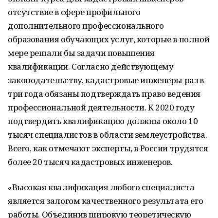
отсутствие в сфере профильного
дополнительного профессионального
образования обучающих услуг, которые в полной
мере решали бы задачи повышения
квалификации. Согласно действующему
законодательству, кадастровые инженеры раз в
три года обязаны подтверждать право ведения
профессиональной деятельности. К 2020 году
подтвердить квалификацию должны около 10
тысяч специалистов в области землеустройства.
Всего, как отмечают эксперты, в России трудятся
более 20 тысяч кадастровых инженеров.
«Высокая квалификация любого специалиста
является залогом качественного результата его
работы. Объединив широкую теоретическую