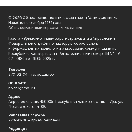
© 2026 Общественно-политическая газета Уфимские нивы.
Издаётся с октября 1931 года
Об использовании персональных данных
Газета «Уфимские нивы» зарегистрирована в Управлении
Федеральной службы по надзору в сфере связи,
информационных технологий и массовых коммуникаций по
Республике Башкортостан. Регистрационный номер ПИ № ТУ
02 - 01805 от 19.05.2025 г.
Телефон
273-92-34 – гл. редактор
Эл. почта
nivanp@mail.ru
Адрес
Адрес редакции: 450005, Республика Башкортостан, г. Уфа, ул.
Достоевского, д. 89.
Рекламная служба
273-92-36 – приём рекламы
Редакция