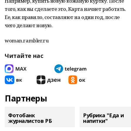
Например, купить новую кожаную куртку. После
того, как вы сделаете это, Карта начнет работать.
Ее, как правило, составляют на один год, после
чего делают новую.
woman.rambler.ru
Читайте нас
Партнеры
Фотобанк
Рубрика "Еда и
журналистов РБ
напитки"