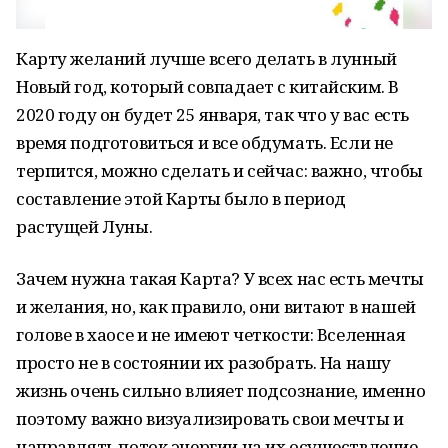
Карту желаний лучше всего делать в лунный
Новый год, который совпадает с китайским. В
2020 году он будет 25 января, так что у вас есть
время подготовиться и все обдумать. Если не
терпится, можно сделать и сейчас: важно, чтобы
составление этой Карты было в период
растущей Луны.
Зачем нужна такая Карта? У всех нас есть мечты
и желания, но, как правило, они витают в нашей
голове в хаосе и не имеют четкости: Вселенная
просто не в состоянии их разобрать. На нашу
жизнь очень сильно влияет подсознание, именно
поэтому важно визуализировать свои мечты и
направлять поток энергии на их осуществление.