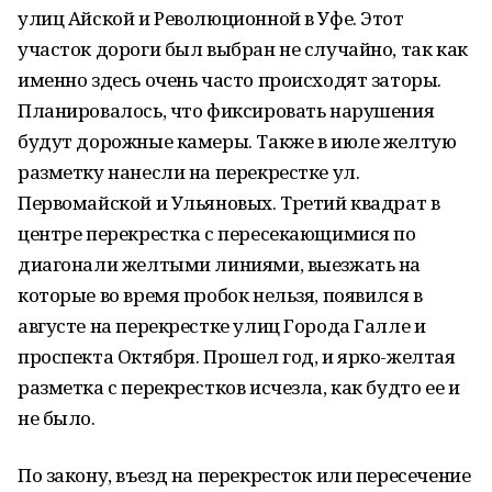
улиц Айской и Революционной в Уфе. Этот
участок дороги был выбран не случайно, так как
именно здесь очень часто происходят заторы.
Планировалось, что фиксировать нарушения
будут дорожные камеры. Также в июле желтую
разметку нанесли на перекрестке ул.
Первомайской и Ульяновых. Третий квадрат в
центре перекрестка с пересекающимися по
диагонали желтыми линиями, выезжать на
которые во время пробок нельзя, появился в
августе на перекрестке улиц Города Галле и
проспекта Октября. Прошел год, и ярко-желтая
разметка с перекрестков исчезла, как будто ее и
не было.
По закону, въезд на перекресток или пересечение