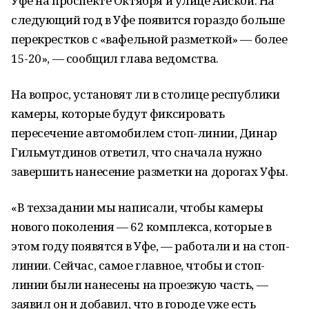
Уфе на проспекте Октября и улице Айской. На
следующий год в Уфе появится гораздо больше
перекрестков с «вафельной разметкой» — более
15-20», — сообщил глава ведомства.
На вопрос, установят ли в столице республики
камеры, которые будут фиксировать
пересечение автомобилем стоп-линии, Динар
Гильмутдинов ответил, что сначала нужно
завершить нанесение разметки на дорогах Уфы.
«В техзадании мы написали, чтобы камеры
нового поколения — 62 комплекса, которые в
этом году появятся в Уфе, — работали и на стоп-
линии. Сейчас, самое главное, чтобы и стоп-
линии были нанесены на проезжую часть, —
заявил он и добавил, что в городе уже есть