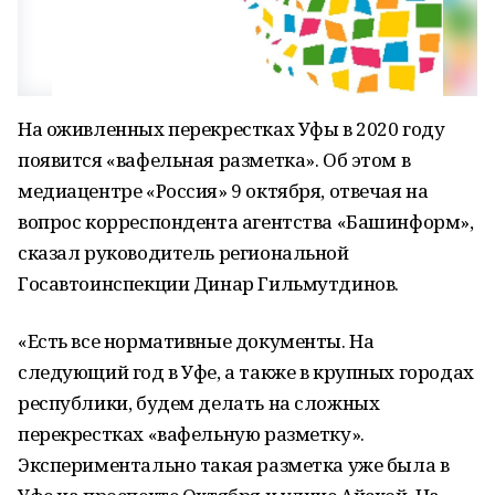
На оживленных перекрестках Уфы в 2020 году
появится «вафельная разметка». Об этом в
медиацентре «Россия» 9 октября, отвечая на
вопрос корреспондента агентства «Башинформ»,
сказал руководитель региональной
Госавтоинспекции Динар Гильмутдинов.
«Есть все нормативные документы. На
следующий год в Уфе, а также в крупных городах
республики, будем делать на сложных
перекрестках «вафельную разметку».
Экспериментально такая разметка уже была в