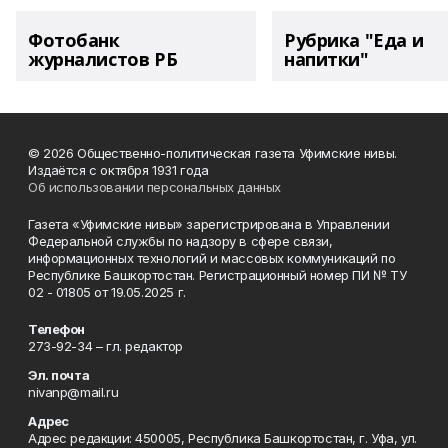
Фотобанк
Рубрика "Еда и
журналистов РБ
напитки"
© 2026 Общественно-политическая газета Уфимские нивы.
Издаётся с октября 1931 года
Об использовании персональных данных
Газета «Уфимские нивы» зарегистрирована в Управлении
Федеральной службы по надзору в сфере связи,
информационных технологий и массовых коммуникаций по
Республике Башкортостан. Регистрационный номер ПИ № ТУ
02 - 01805 от 19.05.2025 г.
Телефон
273-92-34 – гл. редактор
Эл. почта
nivanp@mail.ru
Адрес
Адрес редакции: 450005, Республика Башкортостан, г. Уфа, ул.