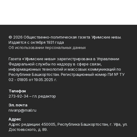
© 2026 Общественно-политическая газета Уфимские нивы.
Издаётся с октября 1931 года
Об использовании персональных данных
Газета «Уфимские нивы» зарегистрирована в Управлении
Федеральной службы по надзору в сфере связи,
информационных технологий и массовых коммуникаций по
Республике Башкортостан. Регистрационный номер ПИ № ТУ
02 - 01805 от 19.05.2025 г.
Телефон
273-92-34 – гл. редактор
Эл. почта
nivanp@mail.ru
Адрес
Адрес редакции: 450005, Республика Башкортостан, г. Уфа, ул.
Достоевского, д. 89.