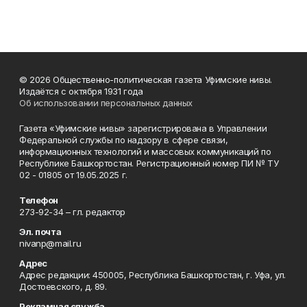
© 2026 Общественно-политическая газета Уфимские нивы.
Издаётся с октября 1931 года
Об использовании персональных данных
Газета «Уфимские нивы» зарегистрирована в Управлении
Федеральной службы по надзору в сфере связи,
информационных технологий и массовых коммуникаций по
Республике Башкортостан. Регистрационный номер ПИ № ТУ
02 - 01805 от 19.05.2025 г.
Телефон
273-92-34 – гл. редактор
Эл. почта
nivanp@mail.ru
Адрес
Адрес редакции: 450005, Республика Башкортостан, г. Уфа, ул.
Достоевского, д. 89.
Рекламная служба