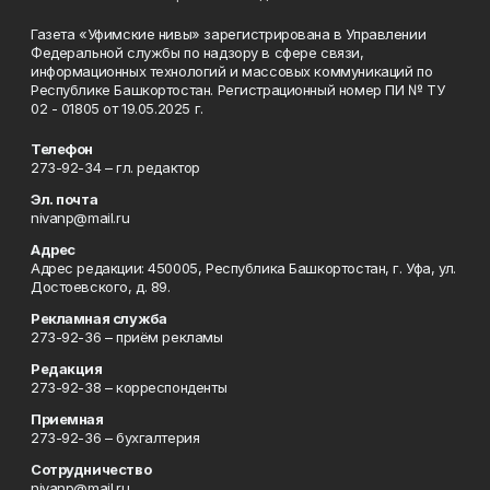
Газета «Уфимские нивы» зарегистрирована в Управлении
Федеральной службы по надзору в сфере связи,
информационных технологий и массовых коммуникаций по
Республике Башкортостан. Регистрационный номер ПИ № ТУ
02 - 01805 от 19.05.2025 г.
Телефон
273-92-34 – гл. редактор
Эл. почта
nivanp@mail.ru
Адрес
Адрес редакции: 450005, Республика Башкортостан, г. Уфа, ул.
Достоевского, д. 89.
Рекламная служба
273-92-36 – приём рекламы
Редакция
273-92-38 – корреспонденты
Приемная
273-92-36 – бухгалтерия
Сотрудничество
nivanp@mail.ru