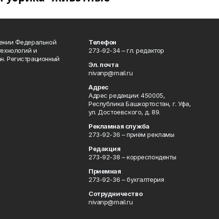
лении Федеральной
Телефон
технологий и
273-92-34 – гл. редактор
н. Регистрационный
Эл. почта
nivanp@mail.ru
Адрес
Адрес редакции: 450005,
Республика Башкортостан, г. Уфа,
ул. Достоевского, д. 89.
Рекламная служба
273-92-36 – приём рекламы
Редакция
273-92-38 – корреспонденты
Приемная
273-92-36 – бухгалтерия
Сотрудничество
nivanp@mail.ru