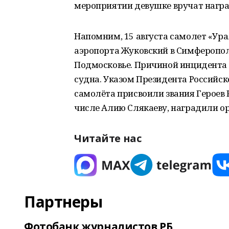
мероприятии девушке вручат награ
Напомним, 15 августа самолет «Ура
аэропорта Жуковский в Симферопол
Подмосковье. Причиной инцидента 
судна. Указом Президента Российс
самолёта присвоили звания Героев 
числе Алию Слякаеву, наградили о
Читайте нас
Партнеры
Фотобанк журналистов РБ