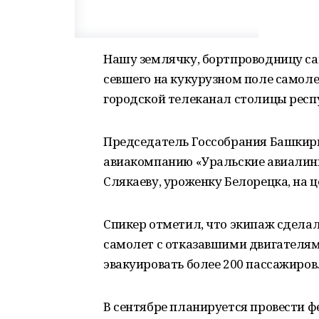
Нашу землячку, бортпроводницу са
севшего на кукурузном поле самоле
городской телеканал столицы респу
Председатель Госсобрания Башкири
авиакомпанию «Уральские авиалин
Слякаеву, уроженку Белорецка, на 
Спикер отметил, что экипаж сделал
самолет с отказавшими двигателям
эвакуировать более 200 пассажиров
В сентябре планируется провести ф