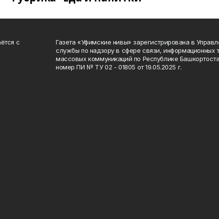
ётся с
Газета «Уфимские нивы» зарегистрирована в Управ
службы по надзору в сфере связи, информационных 
массовых коммуникаций по Республике Башкортоста
номер ПИ № ТУ 02 - 01805 от 19.05.2025 г.