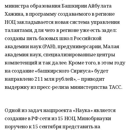
министра образования Башкирии Айбулата
Хажина, в программу создаваемого в регионе
НОЦ закладывается новая система управления
талантами, для чего в регионе уже есть задел:
созданы пять базовых школ Российской
академии наук (РАН), предуниверсарии, Малая
академия наук, специализированные центры
компетенций и так далее. Кроме того, в этом году
на создание «башкирского Сириуса» будет
направлено 211 млн рублей», ‒ приводит
выдержку из пресс-релиза министерпства ТАСС.
Одной из задач нацпроекта «Наука» является
создание в РФ сети из 15 НОЦ. Минобрнауки
поручено к 15 сентября представить на