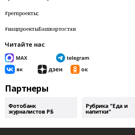
#регпроекты;
#нацпроектыБашкортостан
Читайте нас
Партнеры
Фотобанк
Рубрика "Еда и
журналистов РБ
напитки"