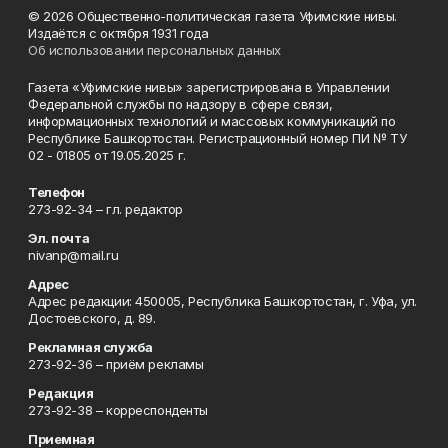
© 2026 Общественно-политическая газета Уфимские нивы.
Издаётся с октября 1931 года
Об использовании персональных данных
Газета «Уфимские нивы» зарегистрирована в Управлении
Федеральной службы по надзору в сфере связи,
информационных технологий и массовых коммуникаций по
Республике Башкортостан. Регистрационный номер ПИ № ТУ
02 - 01805 от 19.05.2025 г.
Телефон
273-92-34 – гл. редактор
Эл. почта
nivanp@mail.ru
Адрес
Адрес редакции: 450005, Республика Башкортостан, г. Уфа, ул.
Достоевского, д. 89.
Рекламная служба
273-92-36 – приём рекламы
Редакция
273-92-38 – корреспонденты
Приемная