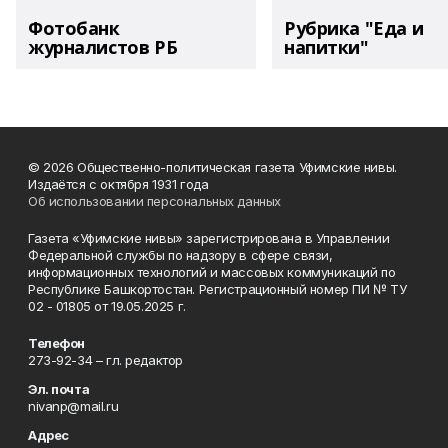
Фотобанк
Рубрика "Еда и
журналистов РБ
напитки"
© 2026 Общественно-политическая газета Уфимские нивы.
Издаётся с октября 1931 года
Об использовании персональных данных
Газета «Уфимские нивы» зарегистрирована в Управлении
Федеральной службы по надзору в сфере связи,
информационных технологий и массовых коммуникаций по
Республике Башкортостан. Регистрационный номер ПИ № ТУ
02 - 01805 от 19.05.2025 г.
Телефон
273-92-34 – гл. редактор
Эл. почта
nivanp@mail.ru
Адрес