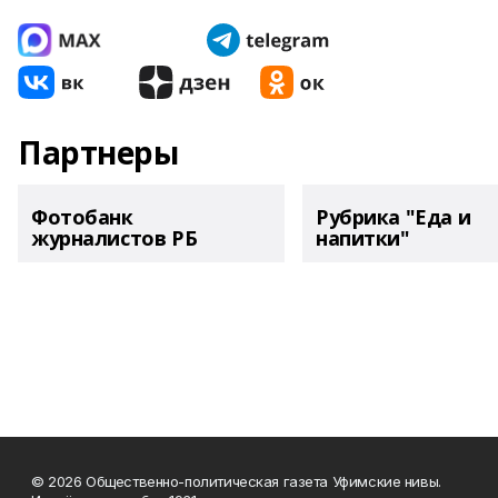
Партнеры
Фотобанк
Рубрика "Еда и
журналистов РБ
напитки"
© 2026 Общественно-политическая газета Уфимские нивы.