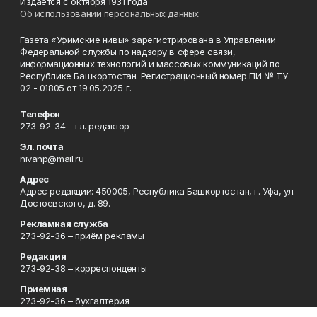
Издаётся с октября 1931 года
Об использовании персональных данных
Газета «Уфимские нивы» зарегистрирована в Управлении
Федеральной службы по надзору в сфере связи,
информационных технологий и массовых коммуникаций по
Республике Башкортостан. Регистрационный номер ПИ № ТУ
02 - 01805 от 19.05.2025 г.
Телефон
273-92-34 – гл. редактор
Эл. почта
nivanp@mail.ru
Адрес
Адрес редакции: 450005, Республика Башкортостан, г. Уфа, ул.
Достоевского, д. 89.
Рекламная служба
273-92-36 – приём рекламы
Редакция
273-92-38 – корреспонденты
Приемная
273-92-36 – бухгалтерия