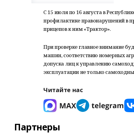
С 15 июля по 16 августа в Республ
профилактике правонарушений в п
прицепов к ним «Трактор».
При проверке главное внимание бу
машин, соответствию номерных аг
допуска лиц к управлению самохо
эксплуатации не только самоходных
Читайте нас
Партнеры