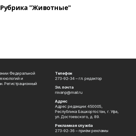
Рубрика "Животные"
лении Федеральной
Телефон
технологий и
273-92-34 – гл. редактор
н. Регистрационный
Эл. почта
nivanp@mail.ru
Адрес
Адрес редакции: 450005,
Республика Башкортостан, г. Уфа,
ул. Достоевского, д. 89.
Рекламная служба
273-92-36 – приём рекламы