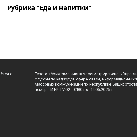
Рубрика "Еда и напитки"
ётся с
Газета «Уфимские нивы» зарегистрирована в Управ
службы по надзору в сфере связи, информационных 
массовых коммуникаций по Республике Башкортоста
номер ПИ № ТУ 02 - 01805 от 19.05.2025 г.