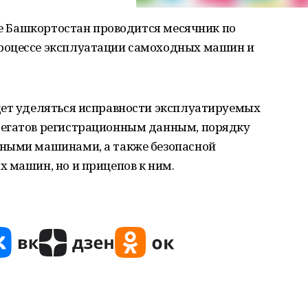
ике Башкортостан проводится месячник по
роцессе эксплуатации самоходных машин и
дет уделяться исправности эксплуатируемых
регатов регистрационным данным, порядку
дными машинами, а также безопасной
 машин, но и прицепов к ним.