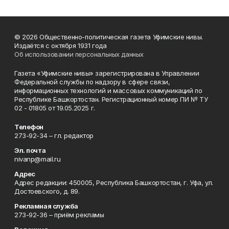
© 2026 Общественно-политическая газета Уфимские нивы.
Издаётся с октября 1931 года
Об использовании персональных данных
Газета «Уфимские нивы» зарегистрирована в Управлении
Федеральной службы по надзору в сфере связи,
информационных технологий и массовых коммуникаций по
Республике Башкортостан. Регистрационный номер ПИ № ТУ
02 - 01805 от 19.05.2025 г.
Телефон
273-92-34 – гл. редактор
Эл. почта
nivanp@mail.ru
Адрес
Адрес редакции: 450005, Республика Башкортостан, г. Уфа, ул.
Достоевского, д. 89.
Рекламная служба
273-92-36 – приём рекламы