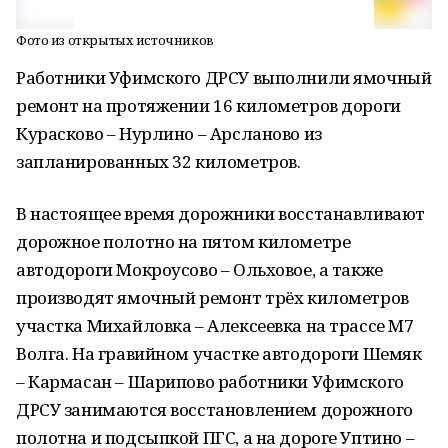
Фото из открытых источников
Работники Уфимского ДРСУ выполнили ямочный
ремонт на протяжении 16 километров дороги
Курасково – Нурлино – Арсланово из
запланированных 32 километров.
В настоящее время дорожники восстанавливают
дорожное полотно на пятом километре
автодороги Мокроусово – Ольховое, а также
производят ямочный ремонт трёх километров
участка Михайловка – Алексеевка на трассе М7
Волга. На гравийном участке автодороги Шемяк
– Кармасан – Шарипово работники Уфимского
ДРСУ занимаются восстановлением дорожного
полотна и подсыпкой ПГС, а на дороге Уптино –