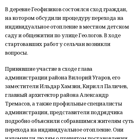
В деревне Геофизиков состоялся сход граждан,
на котором обсудили процедуру перехода на
индивидуальное отопление в местном детском
саду и общежитии по улице Геологов. В ходе
стартовавших работ у сельчан возникли
вопросы.
Принявшие участие в сходе глава
администрации района Вилорий Угаров, его
заместители Ильдар Хамзин, Кирилл Паличев,
главный архитектор района Александр
Тремасов, а также профильные специалисты
администрации, представители подрядчика
подробно объяснили собравшимся жителям суть
перехода на индивидуальное отопление. Они
напомнили людям о принятом постановлении