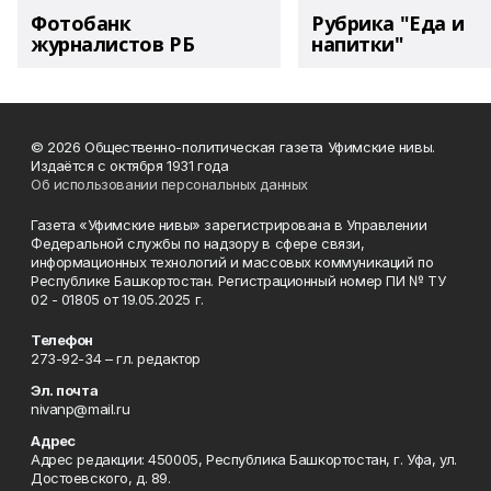
Фотобанк
Рубрика "Еда и
журналистов РБ
напитки"
© 2026 Общественно-политическая газета Уфимские нивы.
Издаётся с октября 1931 года
Об использовании персональных данных
Газета «Уфимские нивы» зарегистрирована в Управлении
Федеральной службы по надзору в сфере связи,
информационных технологий и массовых коммуникаций по
Республике Башкортостан. Регистрационный номер ПИ № ТУ
02 - 01805 от 19.05.2025 г.
Телефон
273-92-34 – гл. редактор
Эл. почта
nivanp@mail.ru
Адрес
Адрес редакции: 450005, Республика Башкортостан, г. Уфа, ул.
Достоевского, д. 89.