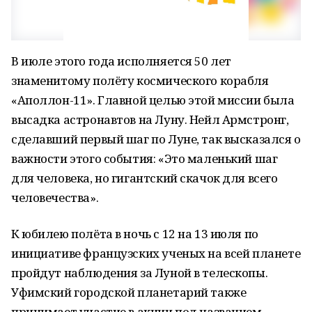
В июле этого года исполняется 50 лет
знаменитому полёту космического корабля
«Аполлон-11». Главной целью этой миссии была
высадка астронавтов на Луну. Нейл Армстронг,
сделавший первый шаг по Луне, так высказался о
важности этого события: «Это маленький шаг
для человека, но гигантский скачок для всего
человечества».
К юбилею полёта в ночь с 12 на 13 июля по
инициативе французских ученых на всей планете
пройдут наблюдения за Луной в телескопы.
Уфимский городской планетарий также
принимает участие в акции под названием