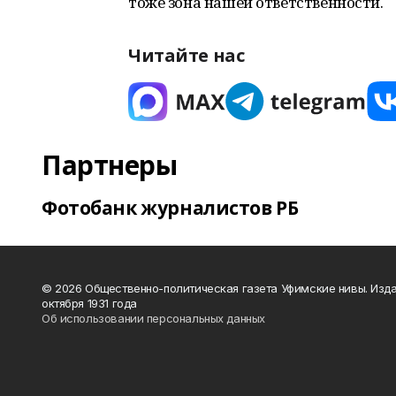
тоже зона нашей ответственности.
Читайте нас
Партнеры
Фотобанк журналистов РБ
© 2026 Общественно-политическая газета Уфимские нивы. Изда
октября 1931 года
Об использовании персональных данных