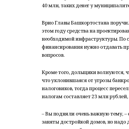
40 млн, таких денег у муниципалитет
Врио Главы Башкортостана поручил
этом году средства на проектирован
необходимой инфраструктуры. По с
финансирования нужно отдавать п
вопросов.
Кроме того, дольщики волнуются, ч
что уклонившаяся от угрозы банкро
налоговиков, тогда процесс пересе
налогам составляет 23 млн рублей, 
– Вы подняли очень важную тему, –
заняты достройкой домов, но надо д