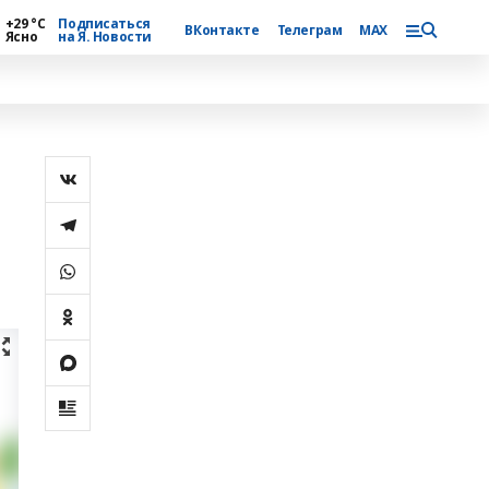
+29 °С
Подписаться
ВКонтакте
Телеграм
MAX
Ясно
на Я. Новости