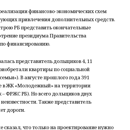
реализации финансово-экономических схем
бующих привлечения дополнительных средств.
строю РБ представить окончательные
отрение президиума Правительства
 по финансированию.
алась представитель дольщиков 4, 11
риобретали квартиры по социальной
емьи»). В августе прошлого года 391
 в ЖК «Молодежный» на территории
 ‒ ФРЖС РБ). Но всего дольщиков двух
 в неизвестности. Также представитель
ет дороги.
е сказал, что только на проектирование нужно