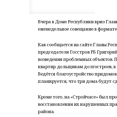
Вчера в Доме Республики врио Гла
еженедельное совещание в формате
Как сообщается на сайте Главы Ре
председателя Госстроя РБ Григори
возведения проблемных объектов. П
квартир дольщикам долгостроев, в 
Ведётся благоустройство придомов
планируется, что три дома будут с
Кроме того, на «Стройчасе» был пр
восстановления их нарушенных пра
района.