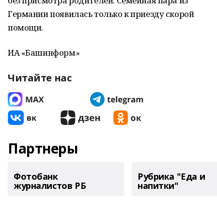
без присмотра родителей. Семейная пара из
Германии появилась только к приезду скорой
помощи.
ИА «Башинформ»
Читайте нас
Партнеры
Фотобанк
Рубрика "Еда и
журналистов РБ
напитки"