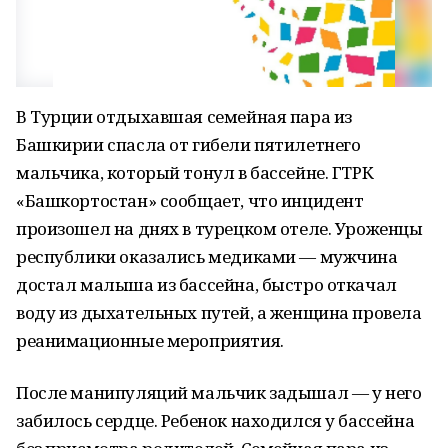
В Турции отдыхавшая семейная пара из
Башкирии спасла от гибели пятилетнего
мальчика, который тонул в бассейне. ГТРК
«Башкортостан» сообщает, что инцидент
произошел на днях в турецком отеле. Уроженцы
республики оказались медиками — мужчина
достал малыша из бассейна, быстро откачал
воду из дыхательных путей, а женщина провела
реанимационные мероприятия.
После манипуляций мальчик задышал — у него
забилось сердце. Ребенок находился у бассейна