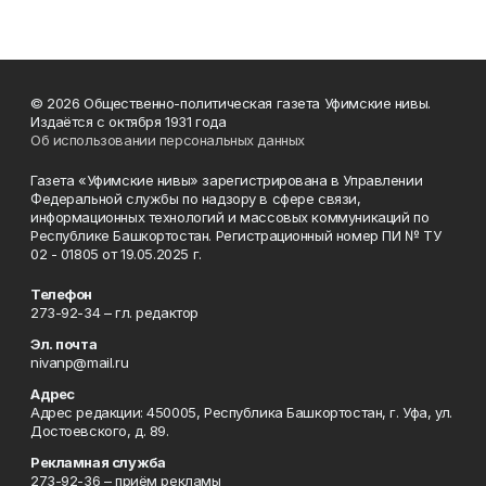
© 2026 Общественно-политическая газета Уфимские нивы.
Издаётся с октября 1931 года
Об использовании персональных данных
Газета «Уфимские нивы» зарегистрирована в Управлении
Федеральной службы по надзору в сфере связи,
информационных технологий и массовых коммуникаций по
Республике Башкортостан. Регистрационный номер ПИ № ТУ
02 - 01805 от 19.05.2025 г.
Телефон
273-92-34 – гл. редактор
Эл. почта
nivanp@mail.ru
Адрес
Адрес редакции: 450005, Республика Башкортостан, г. Уфа, ул.
Достоевского, д. 89.
Рекламная служба
273-92-36 – приём рекламы