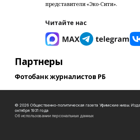
представители «Эко-Сити».
Читайте нас
Партнеры
Фотобанк журналистов РБ
© 2026 Общественно-политическая газета Уфимские нивы. Изда
октября 1931 года
Об использовании персональных данных