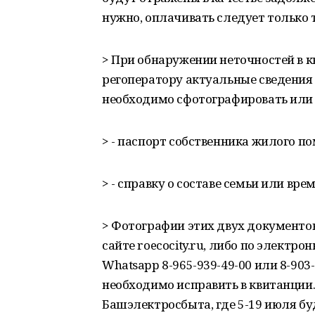
нужно, оплачивать следует только 
> При обнаружении неточностей в 
регоператору актуальные сведения
необходимо сфотографировать или 
> - паспорт собственника жилого п
> - справку о составе семьи или вр
> Фотографии этих двух документов
сайте roecocity.ru, либо по электрон
Whatsapp 8-965-939-49-00 или 8-903-
необходимо исправить в квитанции
Башэлектросбыта, где 5-19 июля б