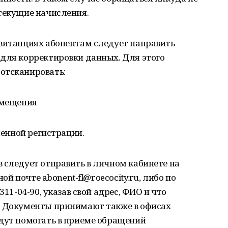
текущие начисления.
квитанциях абонентам следует направить
 для корректировки данных. Для этого
отсканировать:
омещения
еменной регистрации.
 следует отправить в личном кабинете на
ной почте abonent-fl@roecocity.ru, либо по
311-04-90, указав свой адрес, ФИО и что
. Документы принимают также в офисах
удут помогать в приеме обращений