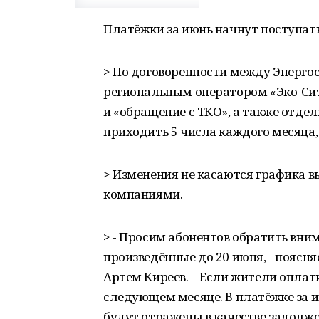
Платёжки за июнь начнут поступат
> По договоренности между Энерго
региональным оператором «Эко-Сит
и «обращение с ТКО», а также отде
приходить 5 числа каждого месяца, а
> Изменения не касаются графика
компаниями.
> - Просим абонентов обратить вни
произведённые до 20 июня, - пояс
Артем Киреев. – Если жители оплати
следующем месяце. В платёжке за и
будут отражены в качестве задолже