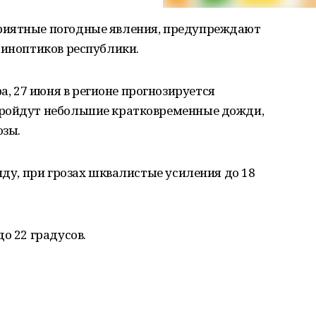
риятные погодные явления, предупреждают
синоптиков республики.
 27 июня в регионе прогнозируется
пройдут небольшие кратковременные дожди,
озы.
нду, при грозах шквалистые усиления до 18
о 22 градусов.