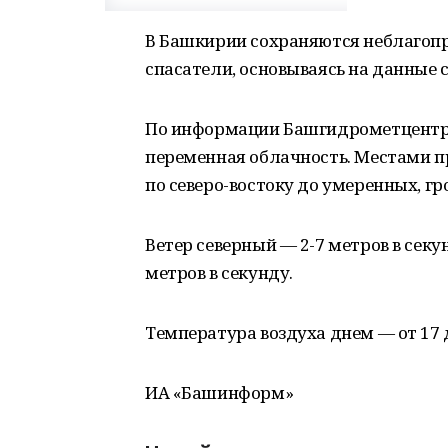
В Башкирии сохраняются неблагоп
спасатели, основываясь на данные 
По информации Башгидрометцентра,
переменная облачность. Местами 
по северо-востоку до умеренных, гр
Ветер северный — 2-7 метров в секу
метров в секунду.
Температура воздуха днем — от 17 д
ИА «Башинформ»