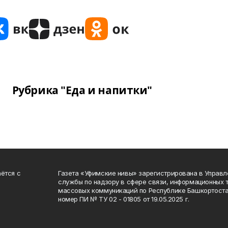
Рубрика "Еда и напитки"
ётся с
Газета «Уфимские нивы» зарегистрирована в Управ
службы по надзору в сфере связи, информационных 
массовых коммуникаций по Республике Башкортоста
номер ПИ № ТУ 02 - 01805 от 19.05.2025 г.