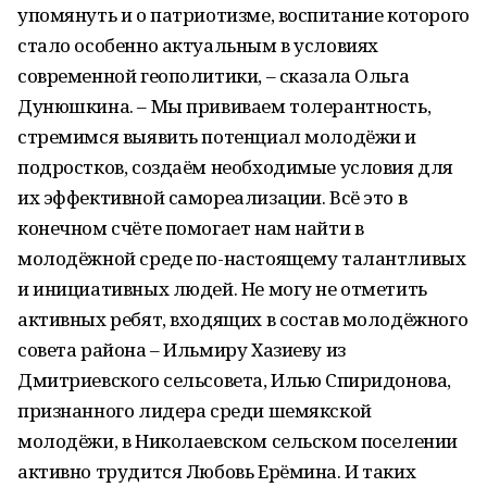
упомянуть и о патриотизме, воспитание которого
стало особенно актуальным в условиях
современной геополитики, – сказала Ольга
Дунюшкина. – Мы прививаем толерантность,
стремимся выявить потенциал молодёжи и
подростков, создаём необходимые условия для
их эффективной самореализации. Всё это в
конечном счёте помогает нам найти в
молодёжной среде по-настоящему талантливых
и инициативных людей. Не могу не отметить
активных ребят, входящих в состав молодёжного
совета района – Ильмиру Хазиеву из
Дмитриевского сельсовета, Илью Спиридонова,
признанного лидера среди шемякской
молодёжи, в Николаевском сельском поселении
активно трудится Любовь Ерёмина. И таких