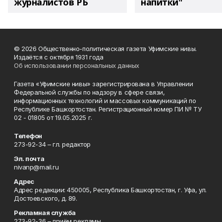
журналистов РБ
напитки"
© 2026 Общественно-политическая газета Уфимские нивы.
Издаётся с октября 1931 года
Об использовании персональных данных
Газета «Уфимские нивы» зарегистрирована в Управлении
Федеральной службы по надзору в сфере связи,
информационных технологий и массовых коммуникаций по
Республике Башкортостан. Регистрационный номер ПИ № ТУ
02 - 01805 от 19.05.2025 г.
Телефон
273-92-34 – гл. редактор
Эл. почта
nivanp@mail.ru
Адрес
Адрес редакции: 450005, Республика Башкортостан, г. Уфа, ул.
Достоевского, д. 89.
Рекламная служба
273-92-36 – приём рекламы