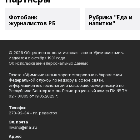
Фотобанк
Рубрика "Еда и
журналистов РБ
напитки"
© 2026 Общественно-политическая газета Уфимские нивы.
Издаётся с октября 1931 года
Об использовании персональных данных
Газета «Уфимские нивы» зарегистрирована в Управлении
Федеральной службы по надзору в сфере связи,
информационных технологий и массовых коммуникаций по
Республике Башкортостан. Регистрационный номер ПИ № ТУ
02 - 01805 от 19.05.2025 г.
Телефон
273-92-34 – гл. редактор
Эл. почта
nivanp@mail.ru
Адрес