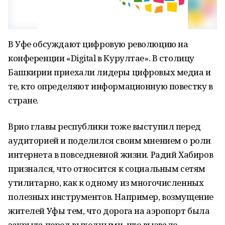
В Уфе обсуждают цифровую революцию на
конференции «Digital в Курултае». В столицу
Башкирии приехали лидеры цифровых медиа и
те, кто определяют информационную повестку в
стране.
Врио главы республики тоже выступил перед
аудиторией и поделился своим мнением о роли
интернета в повседневной жизни. Радий Хабиров
признался, что относится к социальным сетям
утилитарно, как к одному из многочисленных
полезных инструментов. Например, возмущение
жителей Уфы тем, что дорога на аэропорт была
закрыта перед выходными, что вызвало