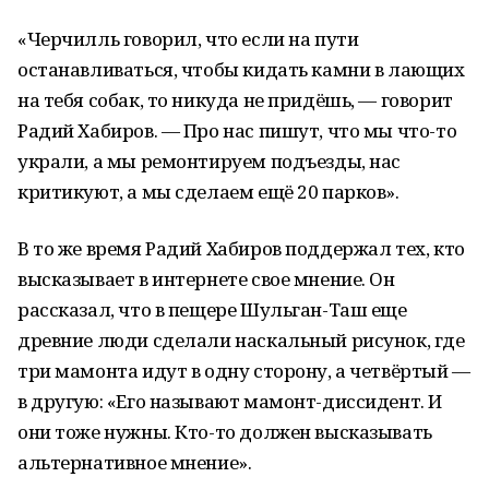
«Черчилль говорил, что если на пути
останавливаться, чтобы кидать камни в лающих
на тебя собак, то никуда не придёшь, — говорит
Радий Хабиров. — Про нас пишут, что мы что-то
украли, а мы ремонтируем подъезды, нас
критикуют, а мы сделаем ещё 20 парков».
В то же время Радий Хабиров поддержал тех, кто
высказывает в интернете свое мнение. Он
рассказал, что в пещере Шульган-Таш еще
древние люди сделали наскальный рисунок, где
три мамонта идут в одну сторону, а четвёртый —
в другую: «Его называют мамонт-диссидент. И
они тоже нужны. Кто-то должен высказывать
альтернативное мнение».