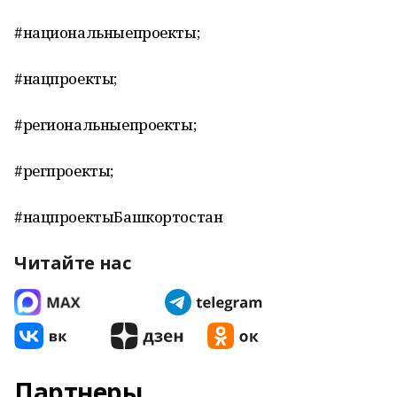
#национальныепроекты;
#нацпроекты;
#региональныепроекты;
#регпроекты;
#нацпроектыБашкортостан
Читайте нас
Партнеры