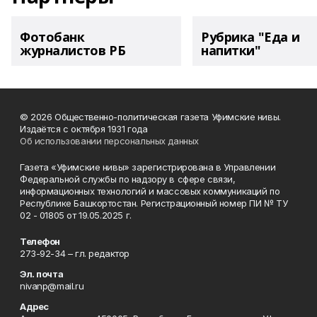
Фотобанк
Рубрика "Еда и
журналистов РБ
напитки"
© 2026 Общественно-политическая газета Уфимские нивы.
Издаётся с октября 1931 года
Об использовании персональных данных
Газета «Уфимские нивы» зарегистрирована в Управлении
Федеральной службы по надзору в сфере связи,
информационных технологий и массовых коммуникаций по
Республике Башкортостан. Регистрационный номер ПИ № ТУ
02 - 01805 от 19.05.2025 г.
Телефон
273-92-34 – гл. редактор
Эл. почта
nivanp@mail.ru
Адрес