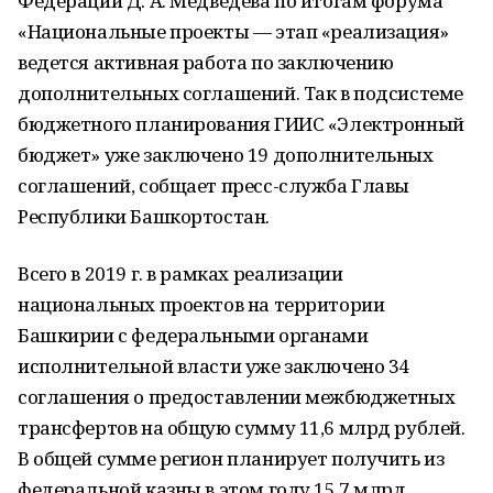
Федерации Д. А. Медведева по итогам форума
«Национальные проекты — этап «реализация»
ведется активная работа по заключению
дополнительных соглашений. Так в подсистеме
бюджетного планирования ГИИС «Электронный
бюджет» уже заключено 19 дополнительных
соглашений, собщает пресс-служба Главы
Республики Башкортостан.
Всего в 2019 г. в рамках реализации
национальных проектов на территории
Башкирии с федеральными органами
исполнительной власти уже заключено 34
соглашения о предоставлении межбюджетных
трансфертов на общую сумму 11,6 млрд рублей.
В общей сумме регион планирует получить из
федеральной казны в этом году 15,7 млрд