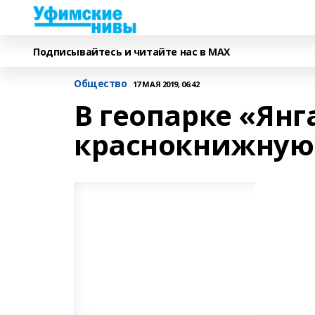
Подписывайтесь и читайте нас в MAX
Общество
17 МАЯ 2019, 06:42
В геопарке «Янг
краснокнижную 