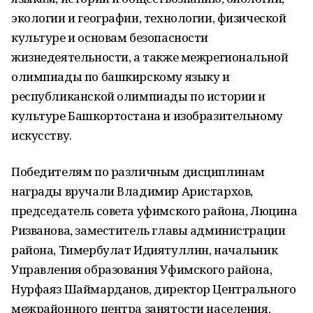
экологии и географии, технологии, физической
культуре и основам безопасности
жизнедеятельности, а также межрегиональной
олимпиады по башкирскому языку и
республиканской олимпиады по истории и
культуре Башкортостана и изобразительному
искусству.
Победителям по различным дисциплинам
награды вручали Владимир Аристархов,
председатель совета уфимского района, Люцина
Ризванова, заместитель главы администрации
района, Тимербулат Идиятуллин, начальник
Управления образования Уфимского района,
Нурфаяз Шаймарданов, директор Центрального
межрайонного центра занятости населения,