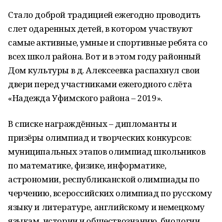
Стало доброй традицией ежегодно проводить
слет одаренных детей, в котором участвуют
самые активные, умные и спортивные ребята со
всех школ района. Вот и в этом году районный
Дом культуры в д. Алексеевка распахнул свои
двери перед участниками ежегодного слёта
«Надежда Уфимского района – 2019».
В списке награждённых – дипломанты и
призёры олимпиад и творческих конкурсов:
муниципальных этапов олимпиад школьников
по математике, физике, информатике,
астрономии, республиканской олимпиады по
черчению, всероссийских олимпиад по русскому
языку и литературе, английскому и немецкому
языкам, истории и обществознанию, биологии,