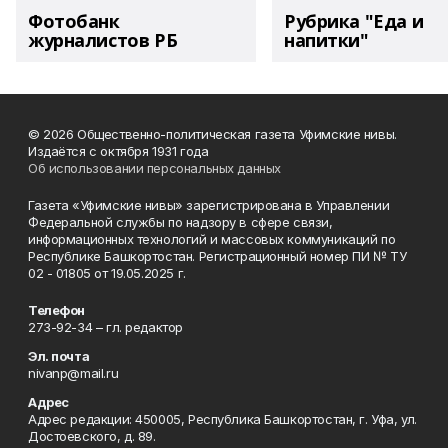
Фотобанк
Рубрика "Еда и
журналистов РБ
напитки"
© 2026 Общественно-политическая газета Уфимские нивы.
Издаётся с октября 1931 года
Об использовании персональных данных
Газета «Уфимские нивы» зарегистрирована в Управлении
Федеральной службы по надзору в сфере связи,
информационных технологий и массовых коммуникаций по
Республике Башкортостан. Регистрационный номер ПИ № ТУ
02 - 01805 от 19.05.2025 г.
Телефон
273-92-34 – гл. редактор
Эл. почта
nivanp@mail.ru
Адрес
Адрес редакции: 450005, Республика Башкортостан, г. Уфа, ул.
Достоевского, д. 89.