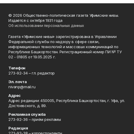
© 2026 Общественно-политическая газета Уфимские нивы.
Издаётся с октября 1931 года
Об использовании персональных данных
Газета «Уфимские нивы» зарегистрирована в Управлении
Федеральной службы по надзору в сфере связи,
информационных технологий и массовых коммуникаций по
Республике Башкортостан. Регистрационный номер ПИ № ТУ
02 - 01805 от 19.05.2025 г.
Телефон
273-92-34 – гл. редактор
Эл. почта
nivanp@mail.ru
Адрес
Адрес редакции: 450005, Республика Башкортостан, г. Уфа, ул.
Достоевского, д. 89.
Рекламная служба
273-92-36 – приём рекламы
Редакция
273-92-38 – корреспонденты