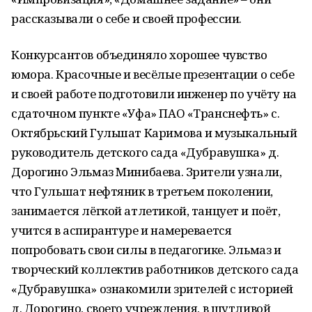
рассказывали о себе и своей профессии.
Конкурсантов объединяло хорошее чувство
юмора. Красочные и весёлые презентации о себе
и своей работе подготовили инженер по учёту на
сдаточном пункте «Уфа» ПАО «Транснефть» с.
Октябрьский Гульшат Каримова и музыкальный
руководитель детского сада «Дубравушка» д.
Дорогино Эльмаз Минибаева. Зрители узнали,
что Гульшат нефтяник в третьем поколении,
занимается лёгкой атлетикой, танцует и поёт,
учится в аспирантуре и намеревается
попробовать свои силы в педагогике. Эльмаз и
творческий коллектив работников детского сада
«Дубравушка» ознакомили зрителей с историей
д. Дорогино, своего учреждения, в шутливой