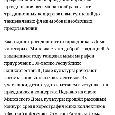
празднования весьма разнообразны – от
традиционных концертов и выступлений до
танцевальных флеш-мобов и необычных
представлений.
Ежегодное проведение этого праздника в Доме
культуры с. Миловка стало доброй традицией. А
в нынешнем году танцевальный марафон
приурочен к 100-летию Республики
Башкортостан. В Доме культуры работают
восемь танцевальных коллективов. Их
участники, дети, с удовольствием выступают на
праздниках и концертах. Недавно на сцене
Миловского Дома культуры прошёл районный
конкурс среди хореографических коллективов
«Звонкий каблучок». Студия «Радость» Дома