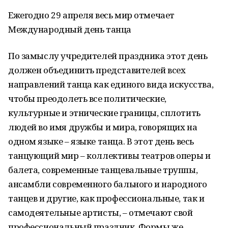
Ежегодно 29 апреля весь мир отмечает
Международный день танца
По замыслу учредителей праздника этот день
должен объединить представителей всех
направлений танца как единого вида искусства,
чтобы преодолеть все политические,
культурные и этнические границы, сплотить
людей во имя дружбы и мира, говорящих на
одном языке – языке танца. В этот день весь
танцующий мир – коллективы театров оперы и
балета, современные танцевальные труппы,
ансамбли современного бального и народного
танцев и другие, как профессиональные, так и
самодеятельные артисты, – отмечают свой
профессиональный праздник. Формы же