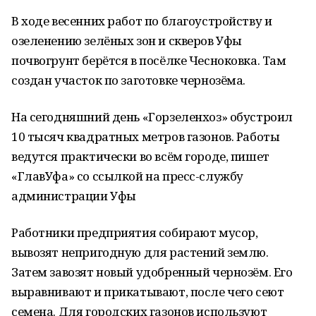
В ходе весенних работ по благоустройству и
озеленению зелёных зон и скверов Уфы
почвогрунт берётся в посёлке Чесноковка. Там
создан участок по заготовке чернозёма.
На сегодняшний день «Горзеленхоз» обустроил
10 тысяч квадратных метров газонов. Работы
ведутся практически во всём городе, пишет
«ГлавУфа» со ссылкой на пресс-службу
администрации Уфы
Работники предприятия собирают мусор,
вывозят непригодную для растений землю.
Затем завозят новый удобренный чернозём. Его
выравнивают и прикатывают, после чего сеют
семена. Для городских газонов используют