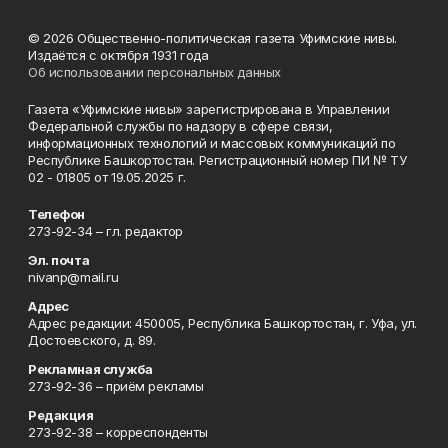
© 2026 Общественно-политическая газета Уфимские нивы.
Издаётся с октября 1931 года
Об использовании персональных данных
Газета «Уфимские нивы» зарегистрирована в Управлении
Федеральной службы по надзору в сфере связи,
информационных технологий и массовых коммуникаций по
Республике Башкортостан. Регистрационный номер ПИ № ТУ
02 - 01805 от 19.05.2025 г.
Телефон
273-92-34 – гл. редактор
Эл. почта
nivanp@mail.ru
Адрес
Адрес редакции: 450005, Республика Башкортостан, г. Уфа, ул.
Достоевского, д. 89.
Рекламная служба
273-92-36 – приём рекламы
Редакция
273-92-38 – корреспонденты