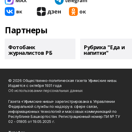
Партнеры
Фотобанк
Рубрика "Еда и
журналистов РБ
напитки"
© 2026 Общественно-политическая газета Уфимские нивы.
Издаётся с октября 1931 года
Об использовании персональных данных
Газета «Уфимские нивы» зарегистрирована в Управлении
Федеральной службы по надзору в сфере связи,
информационных технологий и массовых коммуникаций по
Республике Башкортостан. Регистрационный номер ПИ № ТУ
02 - 01805 от 19.05.2025 г.