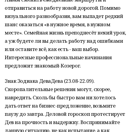
отправиться на работу новой дорогой. Помимо
визуального разнообразия, вам выпадет редкий
шанс оказаться «в нужное время, в нужном
месте». Семейная жизнь преподнесёт некий урок,
а уж будете ли вы делать работу над ошибками
или оставите всё, как есть - ваш выбор.
Интересные профессиональные начинания
предложит знакомый-Козерог.
Знак Зодиака ДеваДева (23.08-22.09).
Скоропалительные решения могут, скорее,
навредить. Сколь бы быстро вам ни хотелось
дать ответ на бизнес-предложение, возьмите
паузу до завтра. Деловой гороскоп протестирует
Дев на прочность и выдержку. Воспринимайте
данную ситуацию, не как испытание, а как