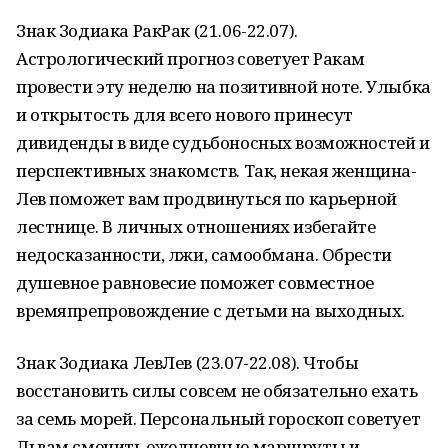
Знак Зодиака РакРак (21.06-22.07).
Астрологический прогноз советует Ракам
провести эту неделю на позитивной ноте. Улыбка
и открытость для всего нового принесут
дивиденды в виде судьбоносных возможностей и
перспективных знакомств. Так, некая женщина-
Лев поможет вам продвинуться по карьерной
лестнице. В личных отношениях избегайте
недосказанности, лжи, самообмана. Обрести
душевное равновесие поможет совместное
времяпрепровождение с детьми на выходных.
Знак Зодиака ЛевЛев (23.07-22.08). Чтобы
восстановить силы совсем не обязательно ехать
за семь морей. Персональный гороскоп советует
Львам сменить ежедневные маршруты и