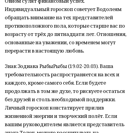
Овном сулят финансовый успех.
Индивидуальный гороскоп советует Водолеям
обращать внимание на тех представителей
противоположного пола, которые старше вас по
возрасту от трёх до пятнадцати лет. Отношения,
основанные на уважении, со временем могут
перерасти в настоящую любовь.
Знак Зодиака РыбыРыбы (19.02-20.03). Ваша
требовательность распространяется на всех и
каждого, кроме самого себя. Если будете
продолжать в том же духе, то рискуете остаться
без друзей и столь необходимой поддержки.
Личный гороскоп констатирует прилив
жизненной энергии и творческий полёт. Если
вашим руководителем является представитель
знака Телец, можете рассчитывать на