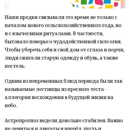
Наши предки связывали это время не только с
началом нового сельскохозяйственного года, но
и с языческими ритуалами. В частности,
бытовало поверье о чудодейственной силе огня.
Чтобы уберечь себя и свой дом от сглаза и порчи,
люди сжигали старую одежду и обувь, а также
постель.
Одним из непременных блюд периода были так
называемые лестницы из пресного теста -
аллегория восхождения в будущей жизни на
небо.
Астропрогноз недели довольно стабилен. Важно
не лениться и двигаться вперёд, пусть и