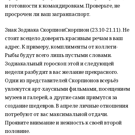
и готовности к командировкам. Проверьте, не
просрочен ли ваш загранпаспорт.
Знак Зодиака СкорпионСкорпион (23.10-21.11). Не
стоит всецело доверять красивым речам в ваш
адрес. К примеру, комплименты от коллеги-
Рыбы будут всего лишь пустыми словами.
Зодиакальный гороскоп этой и следующей
недели разбудит в вас желание прекрасного.
Одни из представителей Скорпионов всерьёз
увлекутся арт-хаусными фильмами, посещением
музеев и галерей, а другие сами примутся за
создание шедевров. В апреле личные отношения
потребуют от вас максимальной отдачи.
Проявите внимание и нежность к своей второй
половине.