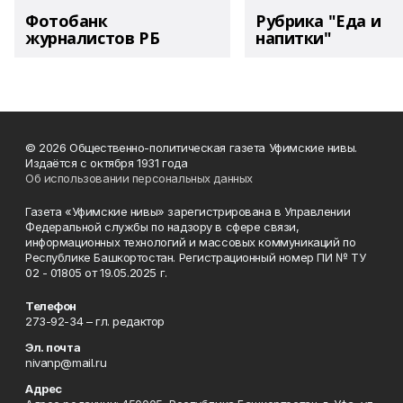
Фотобанк
Рубрика "Еда и
журналистов РБ
напитки"
© 2026 Общественно-политическая газета Уфимские нивы.
Издаётся с октября 1931 года
Об использовании персональных данных
Газета «Уфимские нивы» зарегистрирована в Управлении
Федеральной службы по надзору в сфере связи,
информационных технологий и массовых коммуникаций по
Республике Башкортостан. Регистрационный номер ПИ № ТУ
02 - 01805 от 19.05.2025 г.
Телефон
273-92-34 – гл. редактор
Эл. почта
nivanp@mail.ru
Адрес