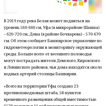
В 2019 году река Белая может подняться на
уровень 560-660 см, Уфа (в микрорайоне Шакша)
– 620-720 см, Дема (в районе Бочкарева) – 570-670
см. Об этом сообщает Башкирское управление по
гидрометеорологии и мониторингу окружающей
среды. Больше всего от весеннего половодья
могут пострадать жители Демского, Кировского
и Ленинского районов, чьи дома находятся около
водных артерий столицы Башкирии.
«Всего на территории Уфы создано 23
противопаводковых штаба, 58 пунктов
временного размещения общей вместимостью
6579 человек и 11 наблюдательных постов», —