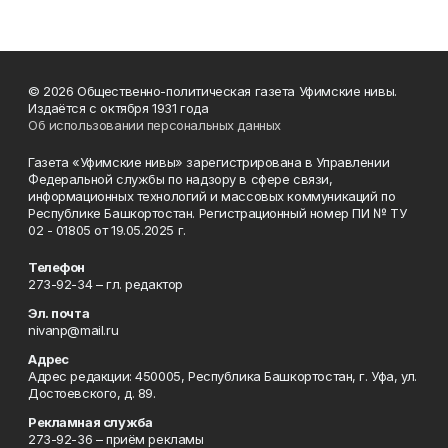
© 2026 Общественно-политическая газета Уфимские нивы.
Издаётся с октября 1931 года
Об использовании персональных данных
Газета «Уфимские нивы» зарегистрирована в Управлении
Федеральной службы по надзору в сфере связи,
информационных технологий и массовых коммуникаций по
Республике Башкортостан. Регистрационный номер ПИ № ТУ
02 - 01805 от 19.05.2025 г.
Телефон
273-92-34 – гл. редактор
Эл. почта
nivanp@mail.ru
Адрес
Адрес редакции: 450005, Республика Башкортостан, г. Уфа, ул.
Достоевского, д. 89.
Рекламная служба
273-92-36 – приём рекламы