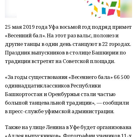
25 мая 2019 года Уфа восьмой год подряд примет
«Весенний бал». На этот раз вальс, полонез и
другие танцы в один день станцуют в 22 городах.
Праздник выпускников в столице Башкирии по
традиции встретят на Советской площади.
«За годы существования «Весеннего бала» 66 500
одиннадцатиклассников Республики
Башкортостан и Оренбуржья стали частью
большой танцевальной традиции», — сообщили
в пресс-службе уфимской администрации.
Также на улице Ленина в Уфе будет организована
«Аллея выпускников». Фотографии учеников 11-х