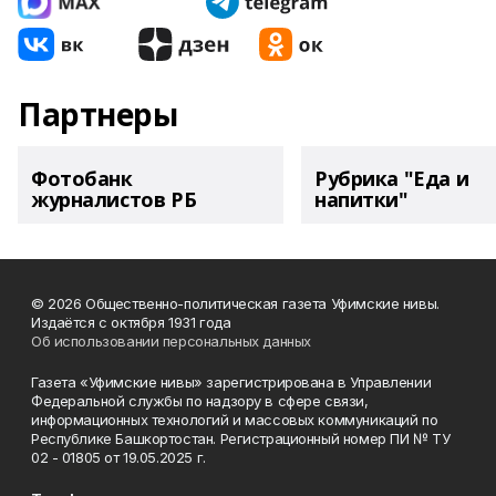
Партнеры
Фотобанк
Рубрика "Еда и
журналистов РБ
напитки"
© 2026 Общественно-политическая газета Уфимские нивы.
Издаётся с октября 1931 года
Об использовании персональных данных
Газета «Уфимские нивы» зарегистрирована в Управлении
Федеральной службы по надзору в сфере связи,
информационных технологий и массовых коммуникаций по
Республике Башкортостан. Регистрационный номер ПИ № ТУ
02 - 01805 от 19.05.2025 г.