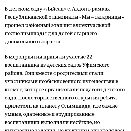
В детском саду «Ляйсан» с. Авдон в рамках
Республиканской олимпиады «Мы – гагаринцы»
прошёл районный этап интеллектуальной
полиолимпиады для детей старшего
дошкольного возраста.
В мероприятии приняли участие 22
воспитанника из детских садов Уфимского
района. Они вместе с родителями стали
участниками необыкновенного путешествия в
космос, которое организовали педагоги детского
сада. После торжественного открытия ребята
прилетели на планету Олимпиада, где самые
умные, одарённые и эрудированные
воспитанники выполняли нелёгкие, но
интересные задания. По их итогам определялось,