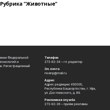
Рубрика "Животные"
лении Федеральной
Телефон
технологий и
273-92-34 – гл. редактор
н. Регистрационный
Эл. почта
nivanp@mail.ru
Адрес
Адрес редакции: 450005,
Республика Башкортостан, г. Уфа,
ул. Достоевского, д. 89.
Рекламная служба
273-92-36 – приём рекламы