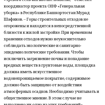
координатор проекта ОНФ «Генеральная
уборка» в Республике Башкортостан Мурад
Шафиков. – Горы строительных отходов не
огорожены и находятся в непосредственной
близости к жилой застройке. При временном
хранении отходов нужно неукоснительно
соблюдать экологические и санитарно-
эпидемиологические требования. Чтобы
исключить загрязнение почвы и попадание
вредных веществ в грунтовые воды, площадка
должна иметь искусственное
водонепроницаемое покрытие, содержимое
должно быть защищено от воздействия
атмосферных осадков. Необходимо учитывать и
общественное мнение. В этом случае не
выполнено ни одно из этих требований».