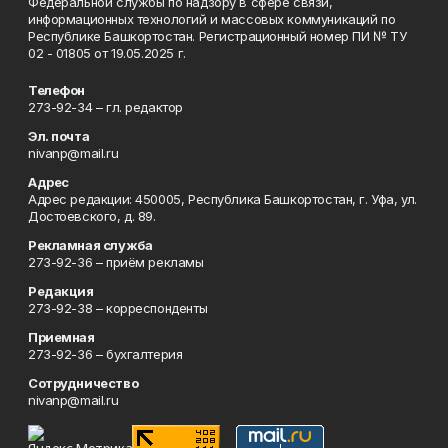
Федеральной службы по надзору в сфере связи,
информационных технологий и массовых коммуникаций по
Республике Башкортостан. Регистрационный номер ПИ № ТУ
02 - 01805 от 19.05.2025 г.
Телефон
273-92-34 – гл. редактор
Эл. почта
nivanp@mail.ru
Адрес
Адрес редакции: 450005, Республика Башкортостан, г. Уфа, ул.
Достоевского, д. 89.
Рекламная служба
273-92-36 – приём рекламы
Редакция
273-92-38 – корреспонденты
Приемная
273-92-36 – бухгалтерия
Сотрудничество
nivanp@mail.ru