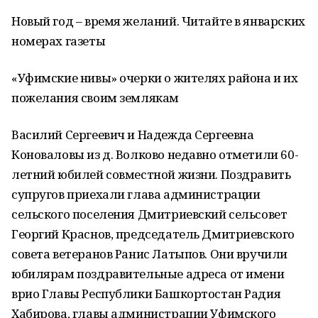
Новый год – время желаний. Читайте в январских
номерах газеты
«Уфимские нивы» очерки о жителях района и их
пожелания своим землякам
Василий Сергеевич и Надежда Сергеевна
Коноваловы из д. Волково недавно отметили 60-
летний юбилей совместной жизни. Поздравить
супругов приехали глава администрации
сельского поселения Дмитриевский сельсовет
Георгий Краснов, председатель Дмитриевского
совета ветеранов Ранис Латыпов. Они вручили
юбилярам поздравительные адреса от имени
врио Главы Республики Башкортостан Радия
Хабирова, главы администрации Уфимского