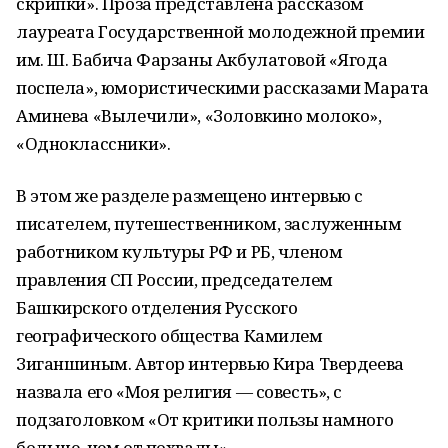
скрипки». Проза представлена рассказом
лауреата Государственной молодежной премии
им. Ш. Бабича Фарзаны Акбулатовой «Ягода
поспела», юмористическими рассказами Марата
Аминева «Вылечили», «Золовкино молоко»,
«Одноклассники».
В этом же разделе размещено интервью с
писателем, путешественником, заслуженным
работником культуры РФ и РБ, членом
правления СП России, председателем
Башкирского отделения Русского
географического общества Камилем
Зиганшиным. Автор интервью Кира Твердеева
назвала его «Моя религия — совесть», с
подзаголовком «От критики пользы намного
больше, чем от похвалы».