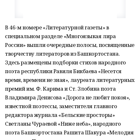
В 46-м номере «Литературной газеты» в
специальном разделе «Многоязыкая лира
России» вышли очередные полосы, посвященные
творчеству литераторов из Башкортостана.
Здесь размещены подборки стихов народного
поэта республики Равиля Бикбаева «Несется
время, времени не зная», лауреата литературных
премий им. Ф. Карима и Ст. Злобина поэта
Владимира Денисова «Дорога не любит покоя»,
известной поэтессы, заместителя главного
редактора журнала «Бельские просторы»
Светланы Чураевой «Ниже неба», народного
поэта Башкортостана Рашита Шакура «Мелодия