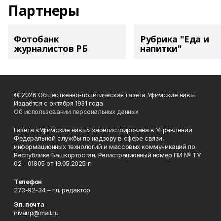
Партнеры
Фотобанк
Рубрика "Еда и
журналистов РБ
напитки"
© 2026 Общественно-политическая газета Уфимские нивы.
Издаётся с октября 1931 года
Об использовании персональных данных
Газета «Уфимские нивы» зарегистрирована в Управлении
Федеральной службы по надзору в сфере связи,
информационных технологий и массовых коммуникаций по
Республике Башкортостан. Регистрационный номер ПИ № ТУ
02 - 01805 от 19.05.2025 г.
Телефон
273-92-34 – гл. редактор
Эл. почта
nivanp@mail.ru