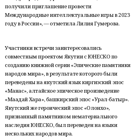
получили приглашение провести
Международные интеллектуальные игры в 2023
году в России», — отметила Лилия Гумерова.
Участники встречи заинтересовались
совместным проектом Якутии с ЮНЕСКО по
созданию книжной серии «Эпические памятники
народов мира», в результате которого были
переведены на якутский язык киргизский эпос
«Манас», алтайское эпическое произведение
«Маадай Хара», башкирский эпос «Урал-батыр».
Якутский же героический эпос «Олонхо»,
признанный памятником нематериального
наследия ЮНЕСКО, был переведен на языки
нескольких народов мира.