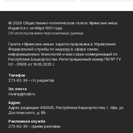
© 2026 Общественно-политическая газета Уфимские нивы.
Издаётся с октября 1931 года
Об использовании персональных данных
Газета «Уфимские нивы» зарегистрирована в Управлении
Федеральной службы по надзору в сфере связи,
информационных технологий и массовых коммуникаций по
Республике Башкортостан. Регистрационный номер ПИ № ТУ
02 - 01805 от 19.05.2025 г.
Телефон
273-92-34 – гл. редактор
Эл. почта
nivanp@mail.ru
Адрес
Адрес редакции: 450005, Республика Башкортостан, г. Уфа, ул.
Достоевского, д. 89.
Рекламная служба
273-92-36 – приём рекламы