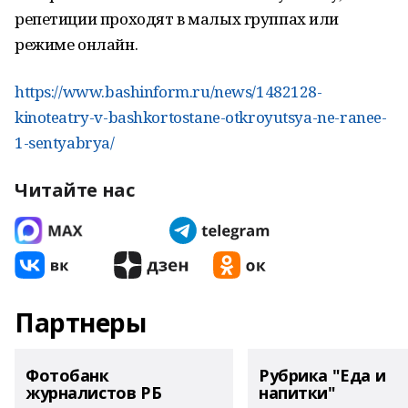
репетиции проходят в малых группах или
режиме онлайн.
https://www.bashinform.ru/news/1482128-
kinoteatry-v-bashkortostane-otkroyutsya-ne-ranee-
1-sentyabrya/
Читайте нас
Партнеры
Фотобанк
Рубрика "Еда и
журналистов РБ
напитки"