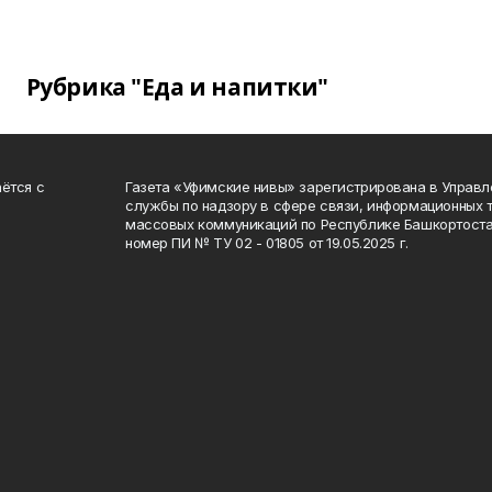
Рубрика "Еда и напитки"
ётся с
Газета «Уфимские нивы» зарегистрирована в Управ
службы по надзору в сфере связи, информационных 
массовых коммуникаций по Республике Башкортоста
номер ПИ № ТУ 02 - 01805 от 19.05.2025 г.