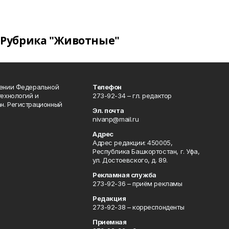
Рубрика "Животные"
лении Федеральной
Телефон
технологий и
273-92-34 – гл. редактор
н. Регистрационный
Эл. почта
nivanp@mail.ru
Адрес
Адрес редакции: 450005,
Республика Башкортостан, г. Уфа,
ул. Достоевского, д. 89.
Рекламная служба
273-92-36 – приём рекламы
Редакция
273-92-38 – корреспонденты
Приемная