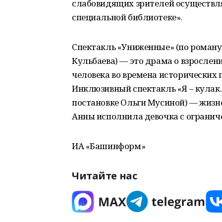
слабовидящих зрителей осуществля
специальной библиотеке».
Спектакль «Униженные» (по роману
Кульбаева) — это драма о взрослен
человека во времена исторических
Инклюзивный спектакль «Я – кулак. 
постановке Ольги Мусиной) — жизне
Анны исполнила девочка с огранич
ИА «Башинформ»
Читайте нас