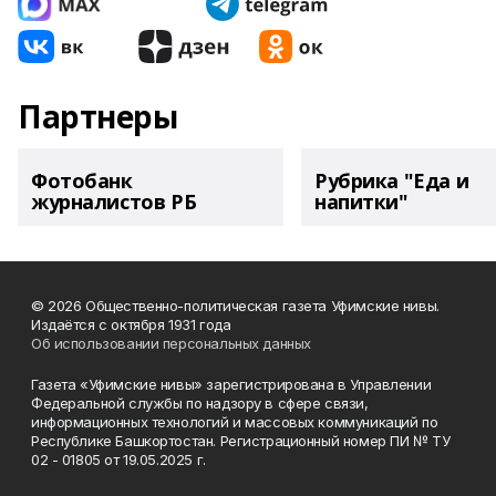
Партнеры
Фотобанк
Рубрика "Еда и
журналистов РБ
напитки"
© 2026 Общественно-политическая газета Уфимские нивы.
Издаётся с октября 1931 года
Об использовании персональных данных
Газета «Уфимские нивы» зарегистрирована в Управлении
Федеральной службы по надзору в сфере связи,
информационных технологий и массовых коммуникаций по
Республике Башкортостан. Регистрационный номер ПИ № ТУ
02 - 01805 от 19.05.2025 г.