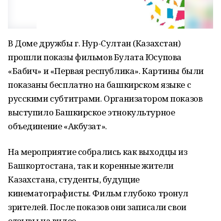
В Доме дружбы г. Нур-Султан (Казахстан)
прошли показы фильмов Булата Юсупова
«Бабич» и «Первая республика». Картины были
показаны бесплатно на башкирском языке с
русскими субтитрами. Организатором показов
выступило Башкирское этнокультурное
объединение «Акбузат».
На мероприятие собрались как выходцы из
Башкортостана, так и коренные жители
Казахстана, студенты, будущие
кинематографисты. Фильм глубоко тронул
зрителей. После показов они записали свои
отзывы на видео.