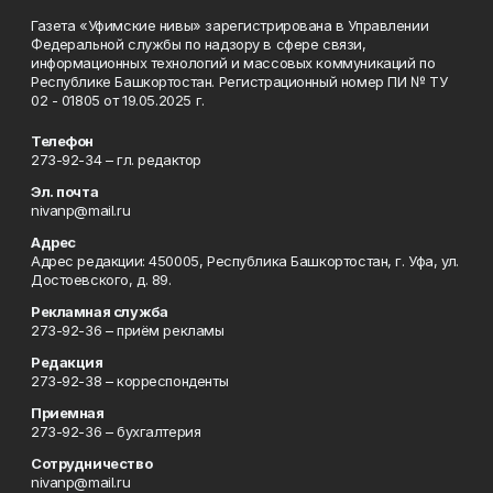
Газета «Уфимские нивы» зарегистрирована в Управлении
Федеральной службы по надзору в сфере связи,
информационных технологий и массовых коммуникаций по
Республике Башкортостан. Регистрационный номер ПИ № ТУ
02 - 01805 от 19.05.2025 г.
Телефон
273-92-34 – гл. редактор
Эл. почта
nivanp@mail.ru
Адрес
Адрес редакции: 450005, Республика Башкортостан, г. Уфа, ул.
Достоевского, д. 89.
Рекламная служба
273-92-36 – приём рекламы
Редакция
273-92-38 – корреспонденты
Приемная
273-92-36 – бухгалтерия
Сотрудничество
nivanp@mail.ru