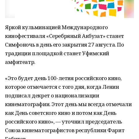
Яркой кульминацией Международного
кинофестиваля «Серебряный Акбузат» станет
Симфоночь в день его закрытия 27 августа. По
традиции площадкой станет Уфимский
амфитеатр.
«Это будет день 100-летия российского кино,
которое отмечается с того дня, когда Ленин
подписал декрет о национализации
кинематографии. Этот день мы всегда отмечали
как День советского кино и потом как День
российского кино», — уточнил председатель
Союза кинематографистов республики Фарит
Габитов.