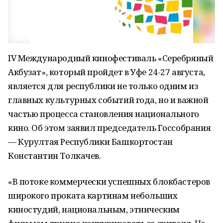
IV Международный кинофестиваль «Серебряный
Акбузат», который пройдет в Уфе 24-27 августа,
является для республики не только одним из
главных культурных событий года, но и важной
частью процесса становления национального
кино. Об этом заявил председатель Госсобрания
— Курултая Республики Башкортостан
Константин Толкачев.
«В потоке коммерчески успешных блокбастеров
широкого проката картинам небольших
киностудий, национальным, этническим