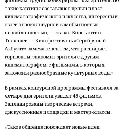
фильмам трудно конкурировать за зрителя. Но
такие картины составляют целый пласт
кинематографического искусства, интересный
своей этнокультурной самобытностью,
нешаблонностью, — сказал Константин
Толкачев. — Кинофестиваль «Серебряный
Акбузат» замечателен тем, что расширяет
горизонты, знакомит зрителя с другим
кинематографом, с фильмами, в которых
заложены разнообразные культурные коды».
В рамках конкурсной программы фестиваля за
четыре дня зрители увидят 48 фильмов.
Запланированы творческие встречи,
дискуссионные площадки и мастер-классы.
«Такое общение порождает новые идеи,