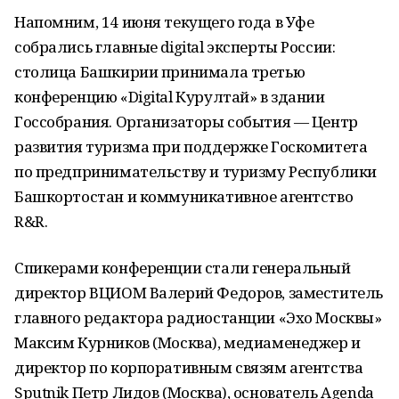
Напомним, 14 июня текущего года в Уфе
собрались главные digital эксперты России:
столица Башкирии принимала третью
конференцию «Digital Курултай» в здании
Госсобрания. Организаторы события — Центр
развития туризма при поддержке Госкомитета
по предпринимательству и туризму Республики
Башкортостан и коммуникативное агентство
R&R.
Спикерами конференции стали генеральный
директор ВЦИОМ Валерий Федоров, заместитель
главного редактора радиостанции «Эхо Москвы»
Максим Курников (Москва), медиаменеджер и
директор по корпоративным связям агентства
Sputnik Петр Лидов (Москва), основатель Agenda