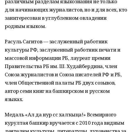
различным разделам языкознания не только
для начинающих журналистов, но и для всех, кто
заинтересован в углубленном овладении
родным языком.
Расуль Сагитов — заслуженный работник
культуры РФ, заслуженный работник печати и
массовой информации РБ, лауреат премии
Правительства РБ им. Ш. Худайбердина, член
Союза журналистов и Союза писателей РФ и РБ,
член Общественной палаты РБ двух созывов,
автор семи книг на башкирском и русском
языках.
Медаль «Ал да нур сәс халҡыңа!» Всемирного
курултая башкир вручается с 2010 года видным
деятелям культуры, литературы, духовенства за