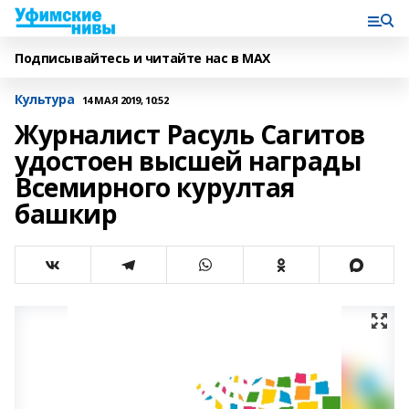
Подписывайтесь и читайте нас в MAX
Культура
14 МАЯ 2019, 10:52
Журналист Расуль Сагитов
удостоен высшей награды
Всемирного курултая
башкир