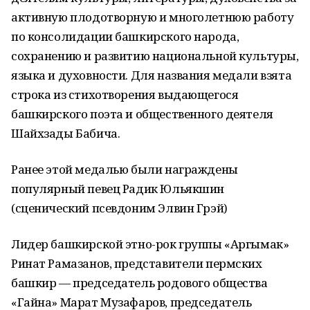
активную плодотворную и многолетнюю работу
по консолидации башкирского народа,
сохранению и развитию национальной культуры,
языка и духовности. Для названия медали взята
строка из стихотворения выдающегося
башкирского поэта и общественного деятеля
Шайхзады Бабича.
Ранее этой медалью были награждены
популярный певец Радик Юльякшин
(сценический псевдоним Элвин Грэй)
Лидер башкирской этно-рок группы «Аргымак»
Ринат Рамазанов , представители пермских
башкир — председатель родового общества
«Гайна» Марат Музафаров, председатель