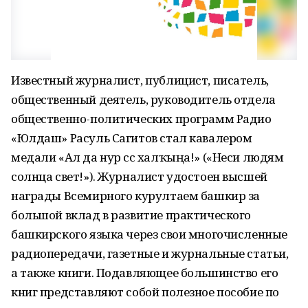
Известный журналист, публицист, писатель,
общественный деятель, руководитель отдела
общественно-политических программ Радио
«Юлдаш» Расуль Сагитов стал кавалером
медали «Ал да нур сәс халҡыңа!» («Неси людям
солнца свет!»). Журналист удостоен высшей
награды Всемирного курултаем башкир за
большой вклад в развитие практического
башкирского языка через свои многочисленные
радиопередачи, газетные и журнальные статьи,
а также книги. Подавляющее большинство его
книг представляют собой полезное пособие по