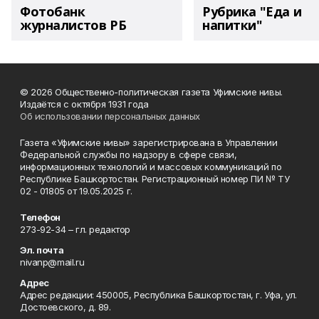
Фотобанк
Рубрика "Еда и
журналистов РБ
напитки"
© 2026 Общественно-политическая газета Уфимские нивы.
Издаётся с октября 1931 года
Об использовании персональных данных
Газета «Уфимские нивы» зарегистрирована в Управлении
Федеральной службы по надзору в сфере связи,
информационных технологий и массовых коммуникаций по
Республике Башкортостан. Регистрационный номер ПИ № ТУ
02 - 01805 от 19.05.2025 г.
Телефон
273-92-34 – гл. редактор
Эл. почта
nivanp@mail.ru
Адрес
Адрес редакции: 450005, Республика Башкортостан, г. Уфа, ул.
Достоевского, д. 89.