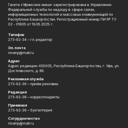
Газета «Уфимские нивы» зарегистрирована в Управлении
Федеральной службы по надзору в сфере связи,
информационных технологий и массовых коммуникаций по
Республике Башкортостан. Регистрационный номер ПИ № ТУ
02 - 01805 от 19.05.2025 г.
Телефон
273-92-34 – гл. редактор
Эл. почта
nivanp@mail.ru
Адрес
Адрес редакции: 450005, Республика Башкортостан, г. Уфа, ул.
Достоевского, д. 89.
Рекламная служба
273-92-36 – приём рекламы
Редакция
273-92-38 – корреспонденты
Приемная
273-92-36 – бухгалтерия
Сотрудничество
nivanp@mail.ru