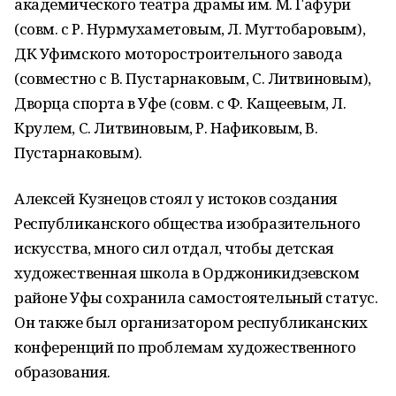
академического театра драмы им. М. Гафури
(совм. с Р. Нурмухаметовым, Л. Мугтобаровым),
ДК Уфимского моторостроительного завода
(совместно с В. Пустарнаковым, С. Литвиновым),
Дворца спорта в Уфе (совм. с Ф. Кащеевым, Л.
Крулем, С. Литвиновым, Р. Нафиковым, В.
Пустарнаковым).
Алексей Кузнецов стоял у истоков создания
Республиканского общества изобразительного
искусства, много сил отдал, чтобы детская
художественная школа в Орджоникидзевском
районе Уфы сохранила самостоятельный статус.
Он также был организатором республиканских
конференций по проблемам художественного
образования.