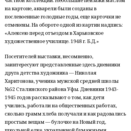
частной коллекции. Небольшие пейзажи маслом
на картоне, акварели были созданы в
послевоенные голодные годы, еще карточки не
отменены. На обороте одной из картин надпись:
«Алексею перед отъездом в Харьковское
художественное училище. 1948 г. Б.Д.»
Посетителей выставки, несомненно,
заинтересуют представленные здесь дневники
друга детства художника — Николая
Харитонова, ученика мужской средней школы
№52 Сталинского района Уфы. Дневники 1943-
1945 годов рассказывают о том, как дети
учились, работали на общественных работах,
сколько грамм хлеба получали и как радовались
простым вещам — булочке на Новый год,
школьной елке, украшенной бумажными