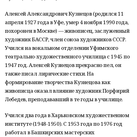
Алексей Александрович Кузнецов (родился 11
апреля 1927 года в Уфе, умер 4 ноября 1990 года,
похоронен в Москве) — живописец, заслуженный
художник БАССР, член союза художников СССР.
Учился на вокальном отделении Уфимского
театрально-художественного училища с 1945 по
1947 год. Алексей Кузнецов прекрасно пел, он
также писал лирические стихи. На
формирование творчества Кузнецова как
живописца оказал влияние художник Порфирий
Лебедев, преподававший в те годы в училище.
Учился два года в Харьковском художественном
институте (1948-1950). С 1953 года по 1976 год
работал в Башкирских мастерских