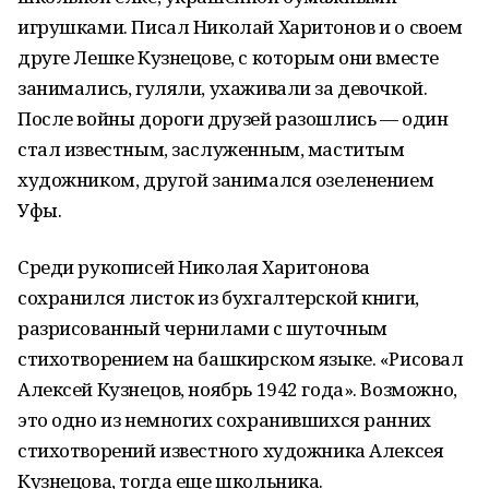
игрушками. Писал Николай Харитонов и о своем
друге Лешке Кузнецове, с которым они вместе
занимались, гуляли, ухаживали за девочкой.
После войны дороги друзей разошлись — один
стал известным, заслуженным, маститым
художником, другой занимался озеленением
Уфы.
Среди рукописей Николая Харитонова
сохранился листок из бухгалтерской книги,
разрисованный чернилами с шуточным
стихотворением на башкирском языке. «Рисовал
Алексей Кузнецов, ноябрь 1942 года». Возможно,
это одно из немногих сохранившихся ранних
стихотворений известного художника Алексея
Кузнецова, тогда еще школьника.