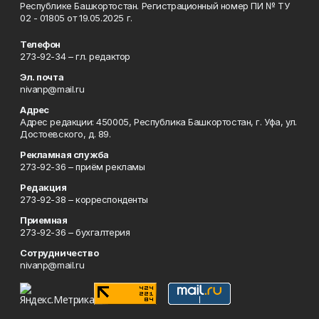
Республике Башкортостан. Регистрационный номер ПИ № ТУ
02 - 01805 от 19.05.2025 г.
Телефон
273-92-34 – гл. редактор
Эл. почта
nivanp@mail.ru
Адрес
Адрес редакции: 450005, Республика Башкортостан, г. Уфа, ул.
Достоевского, д. 89.
Рекламная служба
273-92-36 – приём рекламы
Редакция
273-92-38 – корреспонденты
Приемная
273-92-36 – бухгалтерия
Сотрудничество
nivanp@mail.ru