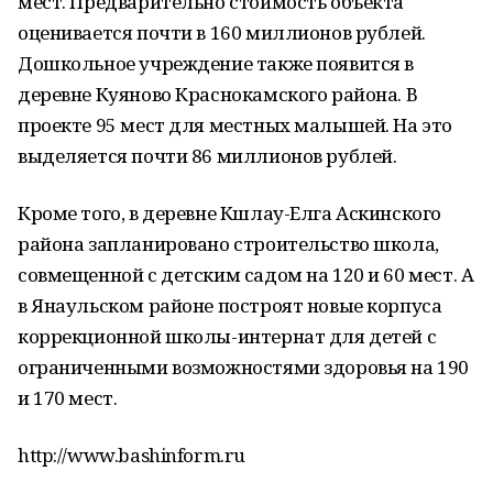
мест. Предварительно стоимость объекта
оценивается почти в 160 миллионов рублей.
Дошкольное учреждение также появится в
деревне Куяново Краснокамского района. В
проекте 95 мест для местных малышей. На это
выделяется почти 86 миллионов рублей.
Кроме того, в деревне Кшлау-Елга Аскинского
района запланировано строительство школа,
совмещенной с детским садом на 120 и 60 мест. А
в Янаульском районе построят новые корпуса
коррекционной школы-интернат для детей с
ограниченными возможностями здоровья на 190
и 170 мест.
http://www.bashinform.ru