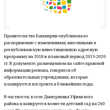
Правительство Башкирии опубликовало
распоряжение с изменениями, внесенными в
республиканскую инвестиционную адресную
программу на 2018 и плановый период 2019-2020
гг. В документе, размещенном на сайте правовой
информации региона, говорится об
образовательных учреждениях, которые
планируется построить в ближайшие годы.
В частности, в селе Дмитриевка Уфимского
района планируется возвести детский сад на 260