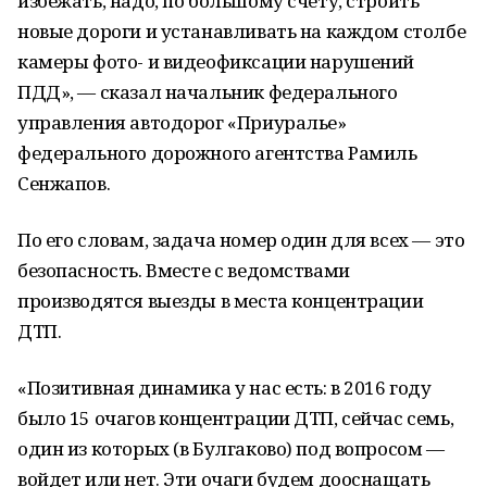
избежать, надо, по большому счету, строить
новые дороги и устанавливать на каждом столбе
камеры фото- и видеофиксации нарушений
ПДД», — сказал начальник федерального
управления автодорог «Приуралье»
федерального дорожного агентства Рамиль
Сенжапов.
По его словам, задача номер один для всех — это
безопасность. Вместе с ведомствами
производятся выезды в места концентрации
ДТП.
«Позитивная динамика у нас есть: в 2016 году
было 15 очагов концентрации ДТП, сейчас семь,
один из которых (в Булгаково) под вопросом —
войдет или нет. Эти очаги будем дооснащать