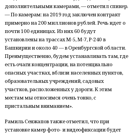
дополнительными камерами, — отметил спикер.
— По камерам: на 2019 год заключен контракт
примерно на 200 миллионов рублей. Речь идет о
почти 100 единицах. Из них 60 будут
установлены на трассах М-5, М-7, Р-240 в
Башкирии и около 40 — в Оренбургской области.
Преимущественно, будем устанавливать там, где
есть очаги концентрации, на потенциально
опасных участках, вблизи населенных пунктов,
образовательных учреждений, садовых
участков, расположенных у дороги. К этим
местам мы относимся очень тонко, с
пристальным вниманием».
Рамиль Сенжапов также отметил, что при
установке камер фото- и видеофиксации будет