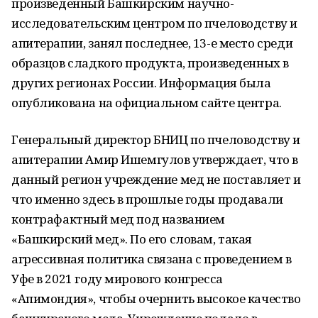
произведенный Башкирским научно-
исследовательским центром по пчеловодству и
апитерапии, занял последнее, 13-е место среди
образцов сладкого продукта, произведенных в
других регионах России. Информация была
опубликована на официальном сайте центра.
Генеральный директор БНИЦ по пчеловодству и
апитерапии Амир Ишемгулов утверждает, что в
данный регион учреждение мед не поставляет и
что именно здесь в прошлые годы продавали
контрафактный мед под названием
«Башкирский мед». По его словам, такая
агрессивная политика связана с проведением в
Уфе в 2021 году мирового конгресса
«Апимондия», чтобы очернить высокое качество