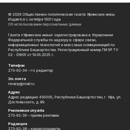
© 2026 Общественно-политическая газета Уфимские нивы.
Издаётся с октября 1931 года
Об использовании персональных данных
Газета «Уфимские нивы» зарегистрирована в Управлении
Федеральной службы по надзору в сфере связи,
информационных технологий и массовых коммуникаций по
Республике Башкортостан. Регистрационный номер ПИ № ТУ
02 - 01805 от 19.05.2025 г.
Телефон
273-92-34 – гл. редактор
Эл. почта
nivanp@mail.ru
Адрес
Адрес редакции: 450005, Республика Башкортостан, г. Уфа, ул.
Достоевского, д. 89.
Рекламная служба
273-92-36 – приём рекламы
Редакция
273-92-38 – корреспонденты