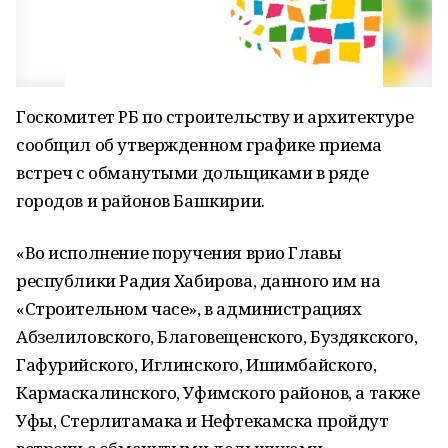
Госкомитет РБ по строительству и архитектуре
сообщил об утвержденном графике приема
встреч с обманутыми дольщиками в ряде
городов и районов Башкирии.
«Во исполнение поручения врио Главы
республики Радия Хабирова, данного им на
«Строительном часе», в администрациях
Абзелиловского, Благовещенского, Буздякского,
Гафурийского, Иглинского, Ишимбайского,
Кармаскалинского, Уфимского районов, а также
Уфы, Стерлитамака и Нефтекамска пройдут