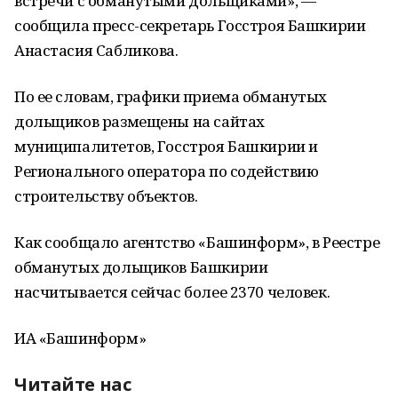
встречи с обманутыми дольщиками», —
сообщила пресс-секретарь Госстроя Башкирии
Анастасия Сабликова.
По ее словам, графики приема обманутых
дольщиков размещены на сайтах
муниципалитетов, Госстроя Башкирии и
Регионального оператора по содействию
строительству объектов.
Как сообщало агентство «Башинформ», в Реестре
обманутых дольщиков Башкирии
насчитывается сейчас более 2370 человек.
ИА «Башинформ»
Читайте нас