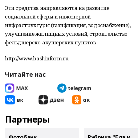
Эти средства направляются на развитие
социальной сферы и инженерной
инфраструктуры (газификация, водоснабжение),
улучшение жилищных условий, строительство
фельдшерско-акушерских пунктов.
http://www.bashinform.ru
Читайте нас
Партнеры
Фотобанк
Рубрика "Еда и